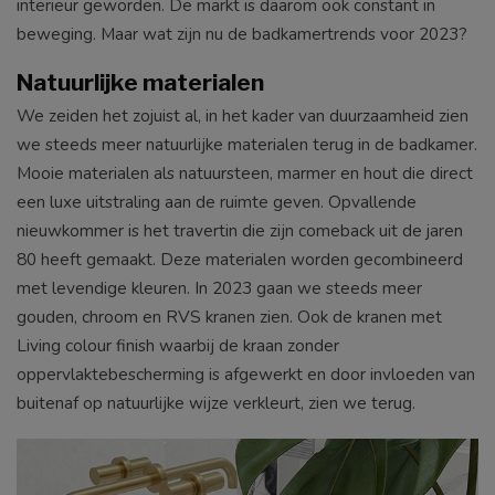
interieur geworden. De markt is daarom ook constant in
beweging. Maar wat zijn nu de badkamertrends voor 2023?
Natuurlijke materialen
We zeiden het zojuist al, in het kader van duurzaamheid zien
we steeds meer natuurlijke materialen terug in de badkamer.
Mooie materialen als natuursteen, marmer en hout die direct
een luxe uitstraling aan de ruimte geven. Opvallende
nieuwkommer is het travertin die zijn comeback uit de jaren
80 heeft gemaakt. Deze materialen worden gecombineerd
met levendige kleuren. In 2023 gaan we steeds meer
gouden, chroom en RVS kranen zien. Ook de kranen met
Living colour finish waarbij de kraan zonder
oppervlaktebescherming is afgewerkt en door invloeden van
buitenaf op natuurlijke wijze verkleurt, zien we terug.