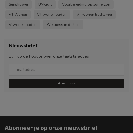
Sunshower
UV-licht
Voorbereiding op zomerzon
VT Wonen
VT wonen baden
VT wonen badkamer
Vtwonen baden
Wellness in de tuin
Nieuwsbrief
Blijf op de hoogte over onze laatste acties
Abonneer
Abonneer je op onze nieuwsbrief