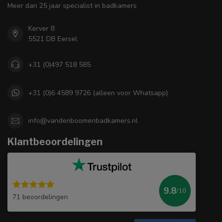
Meer dan 25 jaar specialist in badkamers
Kerver 8
5521 DB Eersel
+31 (0)497 518 585
+31 (0)6 4589 9726 (alleen voor Whatsapp)
info@vandenboomenbadkamers.nl
Klantbeoordelingen
9.8
/10
71 beoordelingen