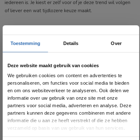
iedereen is. Je kiest er zelf voor of je deze trend wil volgen
of liever een wat tijdlozere keuze maakt.
Toestemming
Details
Over
Deze website maakt gebruik van cookies
We gebruiken cookies om content en advertenties te
personaliseren, om functies voor social media te bieden
en om ons websiteverkeer te analyseren. Ook delen we
informatie over uw gebruik van onze site met onze
partners voor social media, adverteren en analyse. Deze
partners kunnen deze gegevens combineren met andere
informatie die u aan ze heeft verstrekt of die ze hebben
verzameld op basis van uw gebruik van hun services.