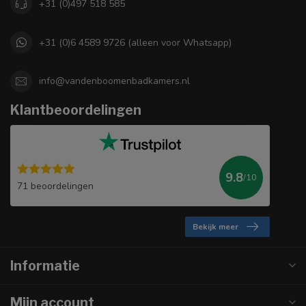
+31 (0)497 518 585
+31 (0)6 4589 9726 (alleen voor Whatsapp)
info@vandenboomenbadkamers.nl
Klantbeoordelingen
9.8
/10
71 beoordelingen
Bekijk meer
Informatie
Mijn account