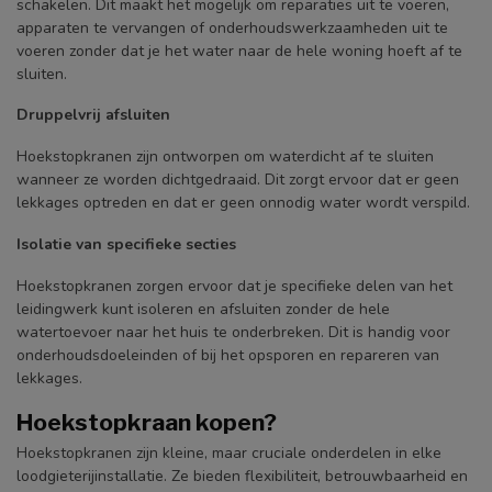
schakelen. Dit maakt het mogelijk om reparaties uit te voeren,
apparaten te vervangen of onderhoudswerkzaamheden uit te
voeren zonder dat je het water naar de hele woning hoeft af te
sluiten.
Druppelvrij afsluiten
Hoekstopkranen zijn ontworpen om waterdicht af te sluiten
wanneer ze worden dichtgedraaid. Dit zorgt ervoor dat er geen
lekkages optreden en dat er geen onnodig water wordt verspild.
Isolatie van specifieke secties
Hoekstopkranen zorgen ervoor dat je specifieke delen van het
leidingwerk kunt isoleren en afsluiten zonder de hele
watertoevoer naar het huis te onderbreken. Dit is handig voor
onderhoudsdoeleinden of bij het opsporen en repareren van
lekkages.
Hoekstopkraan kopen?
Hoekstopkranen zijn kleine, maar cruciale onderdelen in elke
loodgieterijinstallatie. Ze bieden flexibiliteit, betrouwbaarheid en