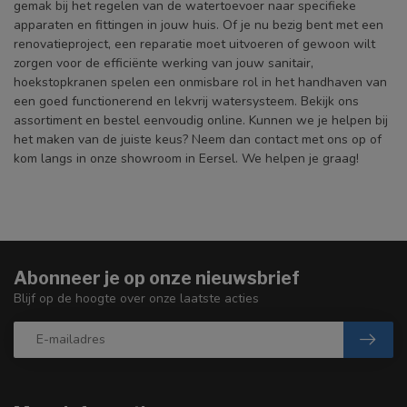
gemak bij het regelen van de watertoevoer naar specifieke
apparaten en fittingen in jouw huis. Of je nu bezig bent met een
renovatieproject, een reparatie moet uitvoeren of gewoon wilt
zorgen voor de efficiënte werking van jouw sanitair,
hoekstopkranen spelen een onmisbare rol in het handhaven van
een goed functionerend en lekvrij watersysteem. Bekijk ons
assortiment en bestel eenvoudig online. Kunnen we je helpen bij
het maken van de juiste keus? Neem dan contact met ons op of
kom langs in onze showroom in Eersel. We helpen je graag!
Abonneer je op onze nieuwsbrief
Blijf op de hoogte over onze laatste acties