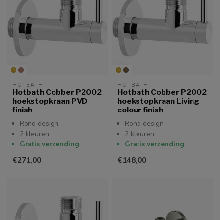
HOTBATH
HOTBATH
Hotbath Cobber P2002
Hotbath Cobber P2002
hoekstopkraan PVD
hoekstopkraan Living
finish
colour finish
Rond design
Rond design
2 kleuren
2 kleuren
Gratis verzending
Gratis verzending
€271,00
€148,00