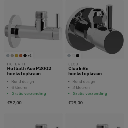
+1
HOTBATH
CLOU
Hotbath Ace P2002
Clou InBe
hoekstopkraan
hoekstopkraan
Rond design
Rond design
6 kleuren
3 kleuren
Gratis verzending
Gratis verzending
€57,00
€29,00