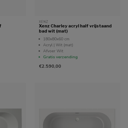
XENZ
f
Xenz Charley acryl half vrijstaand
bad wit (mat)
180x80x60 cm
Acryl | Wit (mat)
Afvoer Wit
Gratis verzending
€2.590,00