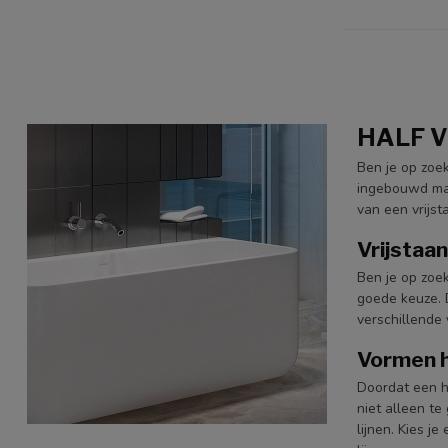
HALF 
Ben je op zoek
ingebouwd maa
van een vrijst
Vrijstaan
Ben je op zoek
goede keuze. D
verschillende 
Vormen h
Doordat een h
niet alleen t
lijnen. Kies j