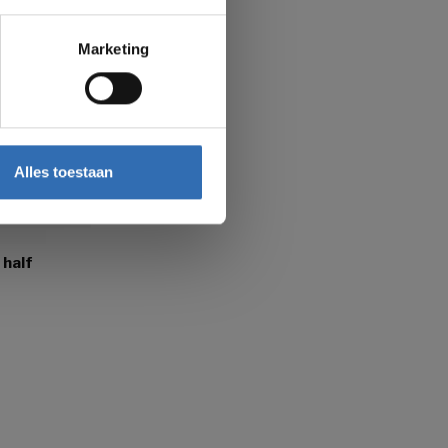
Marketing
ankt
Alles toestaan
 half