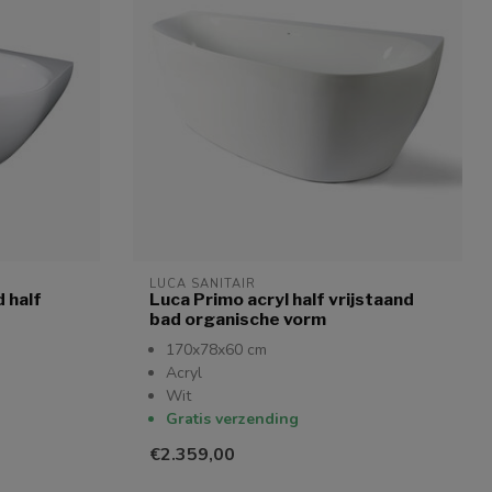
LUCA SANITAIR
d half
Luca Primo acryl half vrijstaand
bad organische vorm
170x78x60 cm
Acryl
Wit
Gratis verzending
€2.359,00