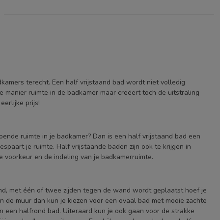
kamers terecht. Een half vrijstaand bad wordt niet volledig
 manier ruimte in de badkamer maar creëert toch de uitstraling
rlijke prijs!
doende ruimte in je badkamer? Dan is een half vrijstaand bad een
spaart je ruimte. Half vrijstaande baden zijn ook te krijgen in
ke voorkeur en de indeling van je badkamerruimte.
emd, met één of twee zijden tegen de wand wordt geplaatst hoef je
gen de muur dan kun je kiezen voor een ovaal bad met mooie zachte
 van een halfrond bad. Uiteraard kun je ook gaan voor de strakke