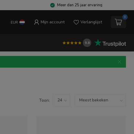
Meer dan 25 jaar ervaring
0
Mijn account
Verlanglijst
EUR
9.8
Toon: