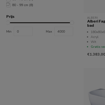
80 - 99 cm
(8)
Prijs
ALBERI
Alberi Fag
bad
Min
Max
180x80x
Acryl
Wit
Gratis v
€1.383,0