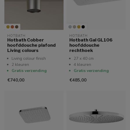
HOTBATH
HOTBATH
Hotbath Cobber
Hotbath Gal GL106
hoofddouche plafond
hoofddouche
Living colours
rechthoek
Living colour finish
27 x 40 cm
2 kleuren
4 kleuren
Gratis verzending
Gratis verzending
€740,00
€485,00