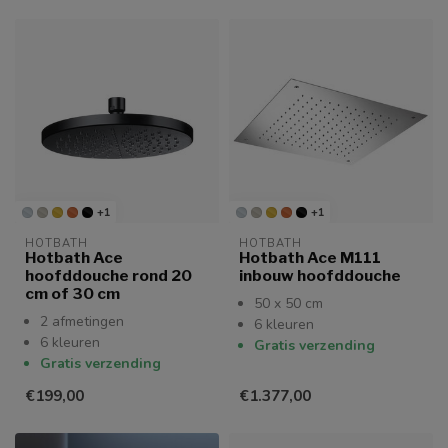
+1
+1
HOTBATH
HOTBATH
Hotbath Ace
Hotbath Ace M111
hoofddouche rond 20
inbouw hoofddouche
cm of 30 cm
50 x 50 cm
2 afmetingen
6 kleuren
6 kleuren
Gratis verzending
Gratis verzending
€199,00
€1.377,00