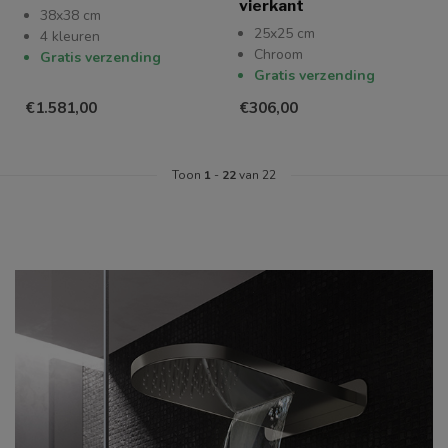
vierkant
38x38 cm
25x25 cm
4 kleuren
Chroom
Gratis verzending
Gratis verzending
€1.581,00
€306,00
Toon
1
-
22
van 22