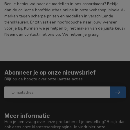
Ben je benieuwd naar de modellen in ons assortiment? Bekijk
dan de collectie hoofddouches online in onze webshop. Mooie A-
merken tegen scherpe prijzen en modellen in verschillende
trendkleuren. Er zit vast een hoofddouche naar jouw wensen
voor je bij. Kunnen we je helpen bij het maken van de juiste keus?
Neem dan contact met ons op. We helpen je graag!
Abonneer je op onze nieuwsbrief
Blijf op de hoogte over onze laatste acties
Meer informatie
Heb je een vraag over onze producten of je bestelling? Bekijk dan
ook eens onze klantenservicepagina. Je vindt hier onze