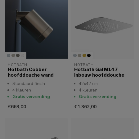
HOTBATH
HOTBATH
Hotbath Cobber
Hotbath Gal M147
hoofddouche wand
inbouw hoofddouche
Standaard finish
42x42 cm
4 kleuren
4 kleuren
Gratis verzending
Gratis verzending
€663,00
€1.362,00