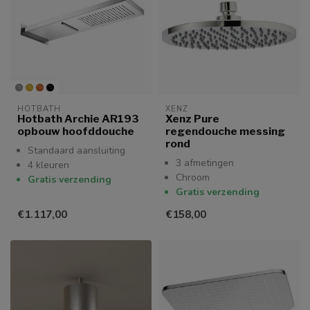
HOTBATH
XENZ
Hotbath Archie AR193
Xenz Pure
opbouw hoofddouche
regendouche messing
rond
Standaard aansluiting
3 afmetingen
4 kleuren
Chroom
Gratis verzending
Gratis verzending
€1.117,00
€158,00