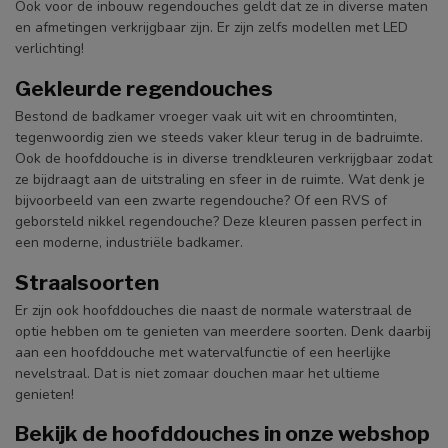
Ook voor de inbouw regendouches geldt dat ze in diverse maten
en afmetingen verkrijgbaar zijn. Er zijn zelfs modellen met LED
verlichting!
Gekleurde regendouches
Bestond de badkamer vroeger vaak uit wit en chroomtinten,
tegenwoordig zien we steeds vaker kleur terug in de badruimte.
Ook de hoofddouche is in diverse trendkleuren verkrijgbaar zodat
ze bijdraagt aan de uitstraling en sfeer in de ruimte. Wat denk je
bijvoorbeeld van een zwarte regendouche? Of een RVS of
geborsteld nikkel regendouche? Deze kleuren passen perfect in
een moderne, industriële badkamer.
Straalsoorten
Er zijn ook hoofddouches die naast de normale waterstraal de
optie hebben om te genieten van meerdere soorten. Denk daarbij
aan een hoofddouche met watervalfunctie of een heerlijke
nevelstraal. Dat is niet zomaar douchen maar het ultieme
genieten!
Bekijk de hoofddouches in onze webshop