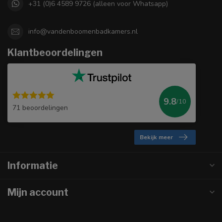
+31 (0)6 4589 9726 (alleen voor Whatsapp)
info@vandenboomenbadkamers.nl
Klantbeoordelingen
9.8
/10
71 beoordelingen
Bekijk meer
Informatie
Mijn account