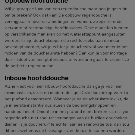
Opbouw hoofdouche
Wil je graag de luxe van een regendouche maar heb je geen zin
om te breken? Ook dat kan! De opbouw regendouche is
verkrijgbaar in diverse afmetingen en vormen. Zo zijn er ronde,
vierkante of rechthoekige hoofddouches. Deze modellen kunnen
op verschillende manieren op het wateraftappunt aangesloten
worden. Er zijn douchekoppen die rechtstreeks aan de muur
bevestigd worden, wil je echter je douchestraal wat meer in het
midden van de doucheruimte hebben? Dan kun je voor montage
door middel van een plafondbuis of wandarm gaan. Je creëert zo
de perfecte regendouche.
Inbouw hoofddouche
Als je kiest voor een inbouw hoofddouche dan ga je voor een
minimalistisch, strak en modern design. Deze douchekop wordt in
het plafond gemonteerd. Wanneer je de doucheruimte inkijkt, zie
je in eerste instantie dus alleen de bedieningsknoppen en
handdoucheset. Omdat je in het plafond moet breken zal dit type
regendouche niet snel ter vervangen van de huidige douchekop
dienen. Is je doucheruimte echter aan een renovatie toe, dan zou
dit best wel eens de blikvanger van de ruimte kunnen worden.