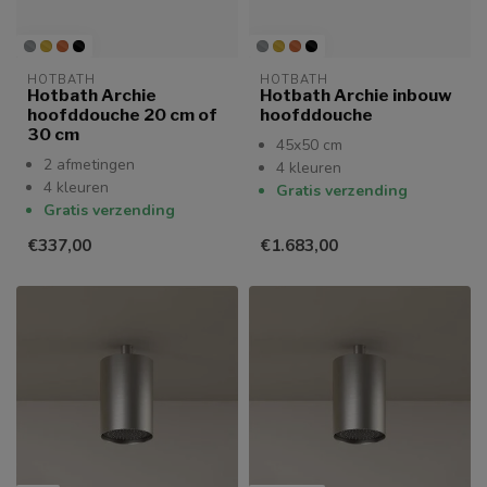
HOTBATH
HOTBATH
Hotbath Archie
Hotbath Archie inbouw
hoofddouche 20 cm of
hoofddouche
30 cm
45x50 cm
2 afmetingen
4 kleuren
4 kleuren
Gratis verzending
Gratis verzending
€337,00
€1.683,00