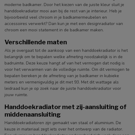
moderne badkamer. Door het kiezen van de juiste kleur sluit je
handdoekradiator mooi aan bij de rest van je interieur. Heb je
bijvoorbeeld veel chroom in je badkamermeubelen en
accessoires verwerkt? Dan kun je met een designradiator van
chroom een mooi statement in de badkamer maken.
Verschillende maten
Als je overgaat tot de aankoop van een handdoekradiator is het
belangrijk om te bepalen welke afmeting noodzakelijk is in de
badruimte. Deze keuze hangt af van het vermogen dat nodig is
voor het verwarmen van de volledige ruimte. Om dit vermogen te
bepalen bereken je de afmeting van je badkamer in kubieke
meters en vermenigvuldig je dit met 93. Met dit wattage als
leidraad kun je op zoek naar de juiste handdoekradiator voor
jouw ruimte.
Handdoekradiator met zij-aansluiting of
middenaansluiting
Handdoekradiatoren zijn gemaakt van staal of aluminium. De
keuze in materiaal zegt iets over het ontwerp van de radiator.