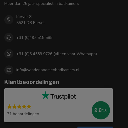
Meer dan 25 jaar specialist in badkamers
Kerver 8
5521 DB Eersel
+31 (0)497 518 585
+31 (0)6 4589 9726 (alleen voor Whatsapp)
info@vandenboomenbadkamers.nl
Klantbeoordelingen
9.8
/10
71 beoordelingen