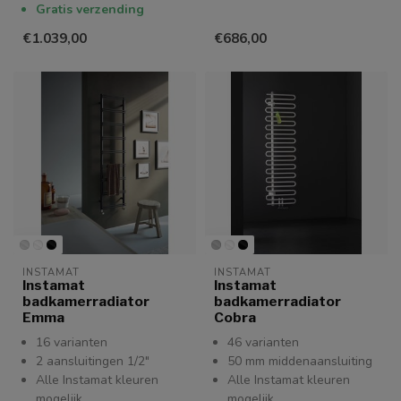
Gratis verzending
€1.039,00
€686,00
INSTAMAT
INSTAMAT
Instamat
Instamat
badkamerradiator
badkamerradiator
Emma
Cobra
16 varianten
46 varianten
2 aansluitingen 1/2"
50 mm middenaansluiting
Alle Instamat kleuren
Alle Instamat kleuren
mogelijk
mogelijk