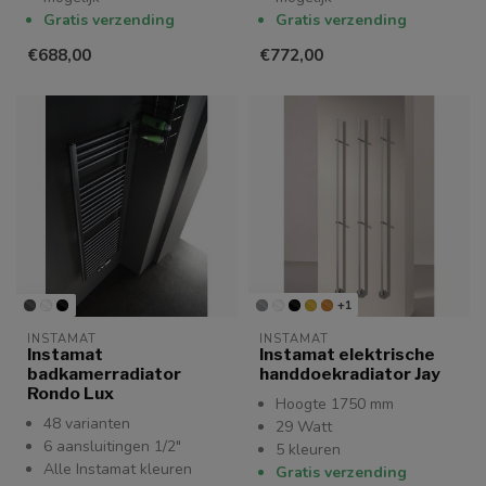
Gratis verzending
Gratis verzending
€688,00
€772,00
+1
INSTAMAT
INSTAMAT
Instamat
Instamat elektrische
badkamerradiator
handdoekradiator Jay
Rondo Lux
Hoogte 1750 mm
48 varianten
29 Watt
6 aansluitingen 1/2"
5 kleuren
Alle Instamat kleuren
Gratis verzending