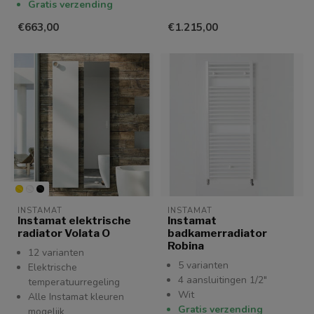
Gratis verzending
€663,00
€1.215,00
INSTAMAT
INSTAMAT
Instamat elektrische
Instamat
radiator Volata O
badkamerradiator
Robina
12 varianten
5 varianten
Elektrische
4 aansluitingen 1/2"
temperatuurregeling
Wit
Alle Instamat kleuren
Gratis verzending
mogelijk