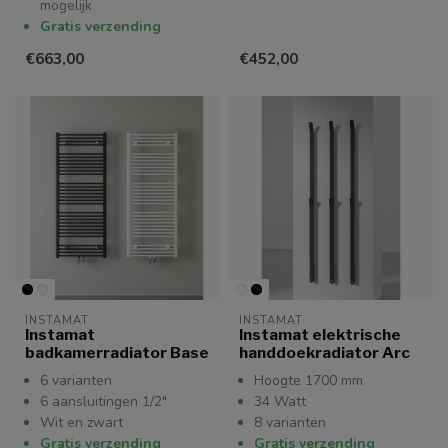
mogelijk
Gratis verzending
€663,00
€452,00
INSTAMAT
INSTAMAT
Instamat
Instamat elektrische
badkamerradiator Base
handdoekradiator Arc
6 varianten
Hoogte 1700 mm
6 aansluitingen 1/2"
34 Watt
Wit en zwart
8 varianten
Gratis verzending
Gratis verzending