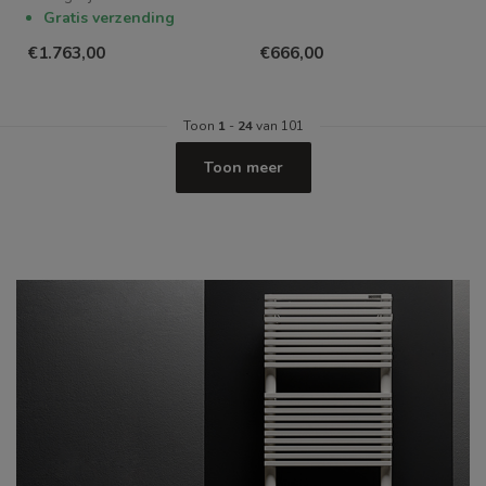
Gratis verzending
€1.763,00
€666,00
Toon
1
-
24
van 101
Toon meer