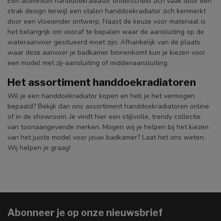
Een aluminium handdoekradiator onderscheid zich vaak door een
strak design terwijl een stalen handdoekradiator zich kenmerkt
door een vloeiender ontwerp. Naast de keuze voor materiaal is
het belangrijk om vooraf te bepalen waar de aansluiting op de
wateraanvoer gesitueerd moet zijn. Afhankelijk van de plaats
waar deze aanvoer je badkamer binnenkomt kun je kiezen voor
een model met zij-aansluiting of middenaansluiting.
Het assortiment handdoekradiatoren
Wil je een handdoekradiator kopen en heb je het vermogen
bepaald? Bekijk dan ons assortiment handdoekradiatoren online
of in de showroom. Je vindt hier een stijlvolle, trendy collectie
van toonaangevende merken. Mogen wij je helpen bij het kiezen
van het juiste model voor jouw badkamer? Laat het ons weten.
Wij helpen je graag!
Abonneer je op onze nieuwsbrief