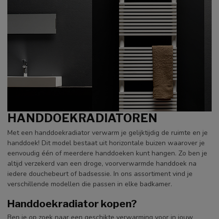
HANDDOEKRADIATOREN
Met een handdoekradiator verwarm je gelijktijdig de ruimte en je
handdoek! Dit model bestaat uit horizontale buizen waarover je
eenvoudig één of meerdere handdoeken kunt hangen. Zo ben je
altijd verzekerd van een droge, voorverwarmde handdoek na
iedere douchebeurt of badsessie. In ons assortiment vind je
verschillende modellen die passen in elke badkamer.
Handdoekradiator kopen?
Ben je op zoek naar een geschikte verwarming voor in jouw