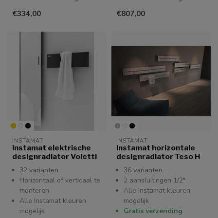
€334,00
€807,00
INSTAMAT
INSTAMAT
Instamat elektrische
Instamat horizontale
designradiator Voletti
designradiator Teso H
32 varianten
36 varianten
Horizontaal of verticaal te
2 aansluitingen 1/2"
monteren
Alle Instamat kleuren
Alle Instamat kleuren
mogelijk
mogelijk
Gratis verzending