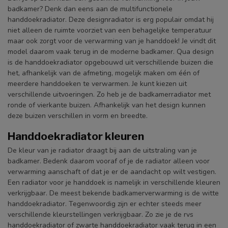
badkamer? Denk dan eens aan de multifunctionele
handdoekradiator. Deze designradiator is erg populair omdat hij
niet alleen de ruimte voorziet van een behagelijke temperatuur
maar ook zorgt voor de verwarming van je handdoek! Je vindt dit
model daarom vaak terug in de moderne badkamer. Qua design
is de handdoekradiator opgebouwd uit verschillende buizen die
het, afhankelijk van de afmeting, mogelijk maken om één of
meerdere handdoeken te verwarmen. Je kunt kiezen uit
verschillende uitvoeringen. Zo heb je de badkamerradiator met
ronde of vierkante buizen. Afhankelijk van het design kunnen
deze buizen verschillen in vorm en breedte.
Handdoekradiator kleuren
De kleur van je radiator draagt bij aan de uitstraling van je
badkamer. Bedenk daarom vooraf of je de radiator alleen voor
verwarming aanschaft of dat je er de aandacht op wilt vestigen.
Een radiator voor je handdoek is namelijk in verschillende kleuren
verkrijgbaar. De meest bekende badkamerverwarming is de witte
handdoekradiator. Tegenwoordig zijn er echter steeds meer
verschillende kleurstellingen verkrijgbaar. Zo zie je de rvs
handdoekradiator of zwarte handdoekradiator vaak terug in een