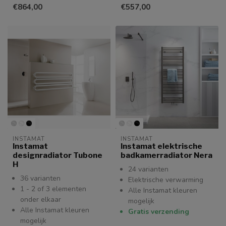
€864,00
€557,00
INSTAMAT
INSTAMAT
Instamat
Instamat elektrische
designradiator Tubone
badkamerradiator Nera
H
24 varianten
36 varianten
Elektrische verwarming
1 - 2 of 3 elementen
Alle Instamat kleuren
onder elkaar
mogelijk
Alle Instamat kleuren
Gratis verzending
mogelijk