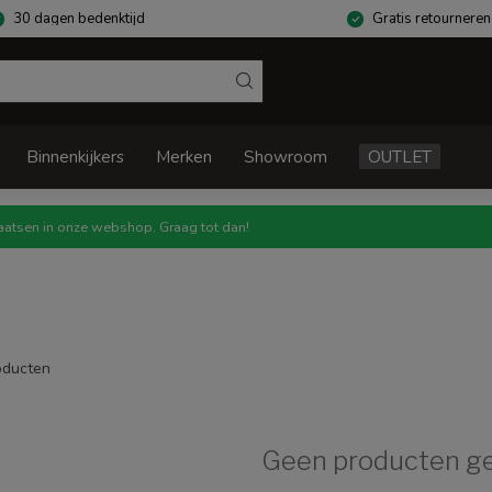
30 dagen bedenktijd
Gratis retourneren
Binnenkijkers
Merken
Showroom
OUTLET
atsen in onze webshop. Graag tot dan!
ducten
Geen producten g