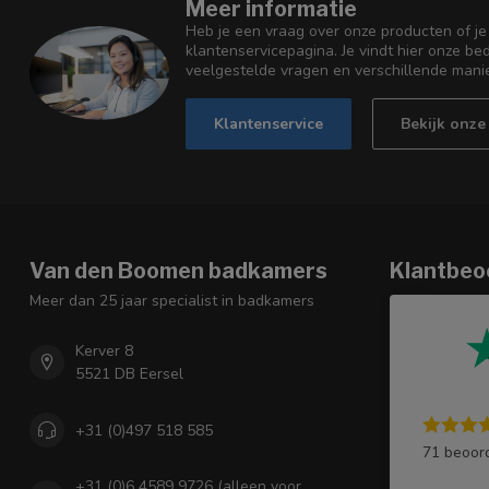
Meer informatie
Heb je een vraag over onze producten of je
klantenservicepagina. Je vindt hier onze b
veelgestelde vragen en verschillende mani
Klantenservice
Bekijk onz
Van den Boomen badkamers
Klantbeo
Meer dan 25 jaar specialist in badkamers
Kerver 8
5521 DB Eersel
+31 (0)497 518 585
71 beoor
+31 (0)6 4589 9726 (alleen voor