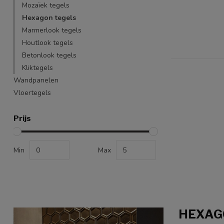
Mozaïek tegels
Hexagon tegels
Marmerlook tegels
Houtlook tegels
Betonlook tegels
Kliktegels
Wandpanelen
Vloertegels
Prijs
Min
Max
HEXAG