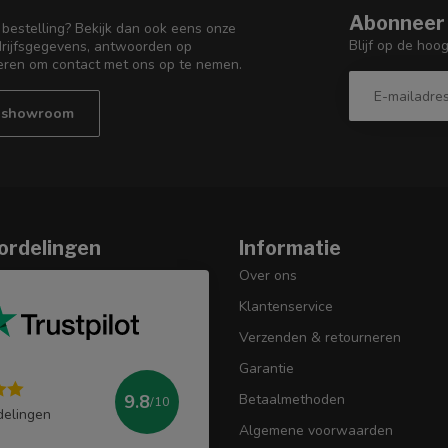
Abonneer 
 bestelling? Bekijk dan ook eens onze
Blijf op de hoo
edrijfsgegevens, antwoorden op
eren om contact met ons op te nemen.
e showroom
ordelingen
Informatie
Over ons
Klantenservice
Verzenden & retourneren
Garantie
9.8
Betaalmethoden
/10
delingen
Algemene voorwaarden