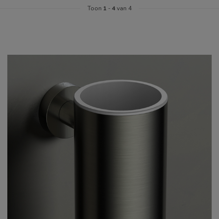
Toon
1
-
4
van 4