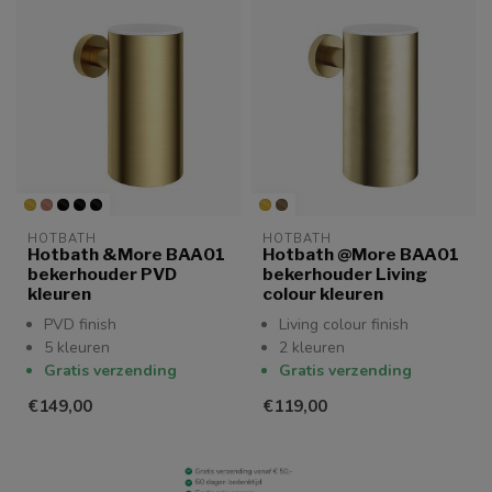
HOTBATH
HOTBATH
Hotbath &More BAA01
Hotbath @More BAA01
bekerhouder PVD
bekerhouder Living
kleuren
colour kleuren
PVD finish
Living colour finish
5 kleuren
2 kleuren
Gratis verzending
Gratis verzending
€149,00
€119,00