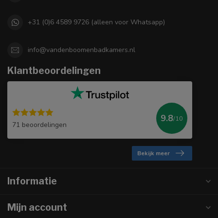
+31 (0)6 4589 9726 (alleen voor Whatsapp)
info@vandenboomenbadkamers.nl
Klantbeoordelingen
9.8
/10
71 beoordelingen
Bekijk meer
Informatie
Mijn account