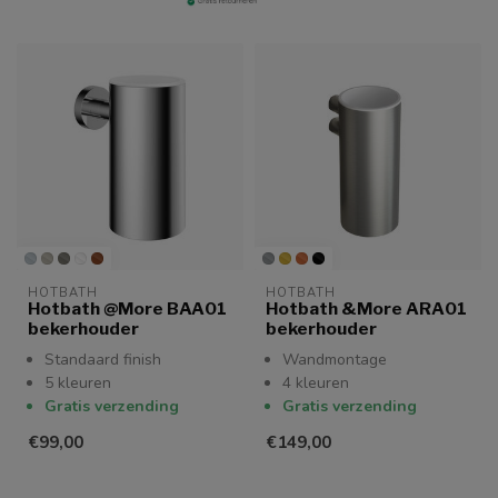
HOTBATH
HOTBATH
Hotbath @More BAA01
Hotbath &More ARA01
bekerhouder
bekerhouder
Standaard finish
Wandmontage
5 kleuren
4 kleuren
Gratis verzending
Gratis verzending
€99,00
€149,00