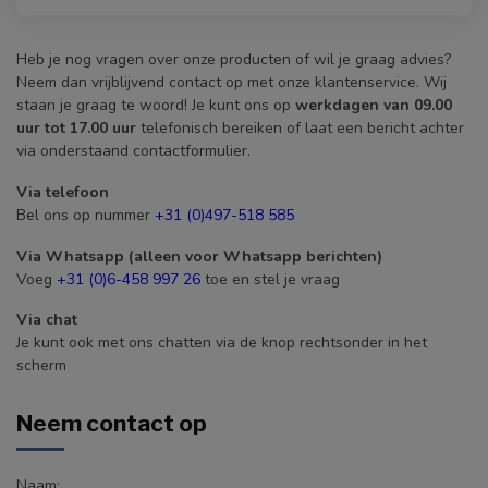
Heb je nog vragen over onze producten of wil je graag advies?
Neem dan vrijblijvend contact op met onze klantenservice. Wij
staan je graag te woord! Je kunt ons op
werkdagen van 09.00
uur tot 17.00 uur
telefonisch bereiken of laat een bericht achter
via onderstaand contactformulier.
Via telefoon
Bel ons op nummer
+31 (0)497-518 585
Via Whatsapp (alleen voor Whatsapp berichten)
Voeg
+31 (0)6-458 997 26
toe en stel je vraag
Via chat
Je kunt ook met ons chatten via de knop rechtsonder in het
scherm
Neem contact op
Naam: