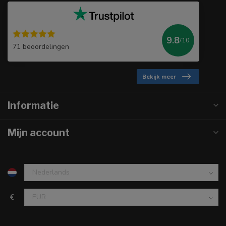
9.8
/10
71 beoordelingen
Bekijk meer
Informatie
Mijn account
€