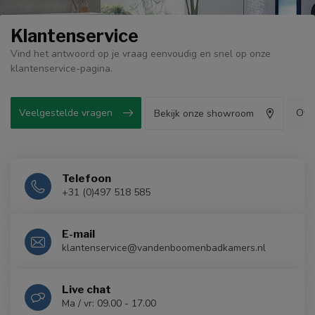
Klantenservice
Vind het antwoord op je vraag eenvoudig en snel op onze
klantenservice-pagina.
Veelgestelde vragen
Ove
Bekijk onze showroom
Telefoon
+31 (0)497 518 585
E-mail
klantenservice@vandenboomenbadkamers.nl
Live chat
Ma / vr: 09.00 - 17.00