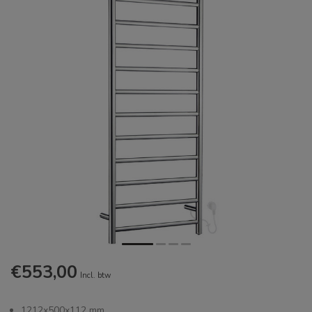
€553,00
Incl. btw
1212x500x112 mm