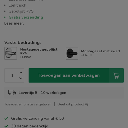
Elektrisch
Gepolijst RVS
Gratis verzending
Lees meer
.
Vaste bedrading:
Montageset gepolijst
Montageset mat zwart
RVS
+€62,00
+€56,00
Toevoegen aan winkelwagen
Levertijd 5 - 10 werkdagen
Toevoegen om te vergelijken
Deel dit product
Gratis verzending vanaf € 50
30 dagen bedenktijd