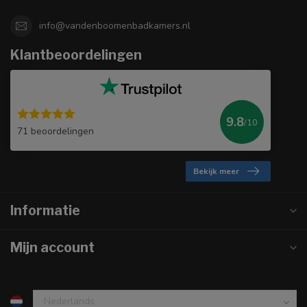
info@vandenboomenbadkamers.nl
Klantbeoordelingen
9.8
/10
71 beoordelingen
Bekijk meer
Informatie
Mijn account