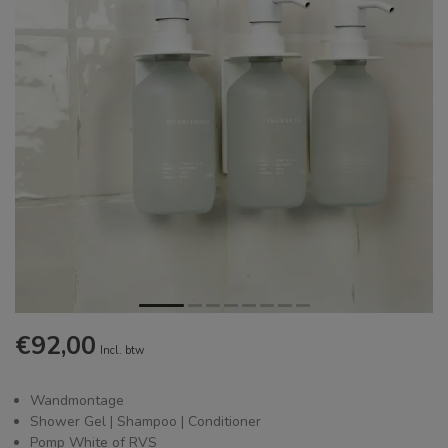
€92,00
Incl. btw
Wandmontage
Shower Gel | Shampoo | Conditioner
Pomp White of RVS