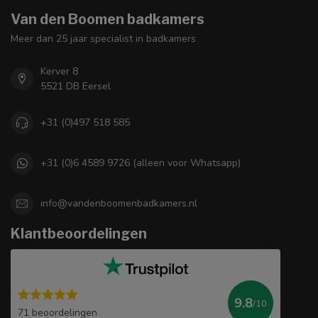
Van den Boomen badkamers
Meer dan 25 jaar specialist in badkamers
Kerver 8
5521 DB Eersel
+31 (0)497 518 585
+31 (0)6 4589 9726 (alleen voor Whatsapp)
info@vandenboomenbadkamers.nl
Klantbeoordelingen
9.8
/10
71 beoordelingen