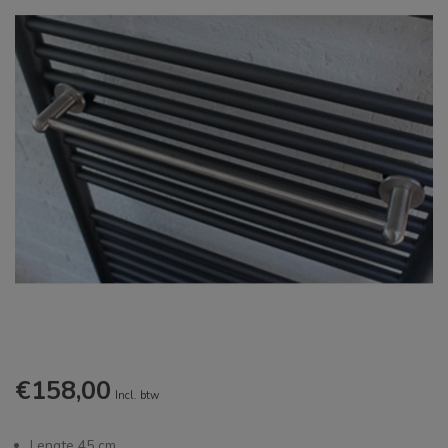
€158,00
Incl. btw
Lengte 45 cm