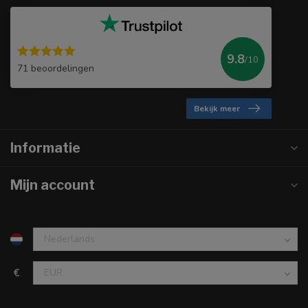
9.8
/10
71 beoordelingen
Bekijk meer
Informatie
Mijn account
€