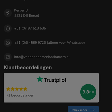
Kerver 8
5521 DB Eersel
+31 (0)497 518 585
+31 (0)6 4589 9726 (alleen voor Whatsapp)
info@vandenboomenbadkamers.nl
Klantbeoordelingen
9.8
/10
71 beoordelingen
Bekijk meer