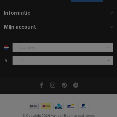
Informatie
Mijn account
€
© Copyright 2026 Van den Boomen badkamers