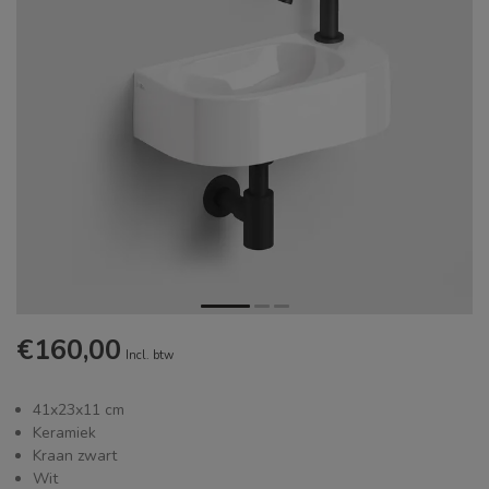
€160,00
Incl. btw
41x23x11 cm
Keramiek
Kraan zwart
Wit