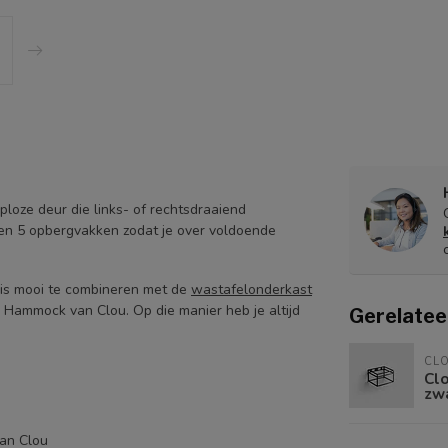
oze deur die links- of rechtsdraaiend
en 5 opbergvakken zodat je over voldoende
is mooi te combineren met de
wastafelonderkast
e Hammock van Clou. Op die manier heb je altijd
Gerelatee
CL
Cl
zw
an Clou