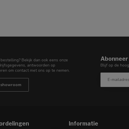
Abonneer 
 bestelling? Bekijk dan ook eens onze
Blijf op de hoo
edrijfsgegevens, antwoorden op
eren om contact met ons op te nemen.
e showroom
ordelingen
Informatie