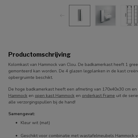
Productomschrijving
Kolomkast van Hammock van Clou. De badkamerkast heeft 1 greepl
gemonteerd kan worden. De 4 glazen legplanken in de kast creër
opbergruimte beschikt.
De hoge badkamerkast heeft een afmeting van 170x40x30 cm en 
Hammock
en
open kast Hammock
en
onderkast Frame
uit de seri
alle verzorgingspullen bij de hand!
Samengevat:
Kleur wit (mat)
Geschikt voor combinatie met wastafelmeubels Hammock v