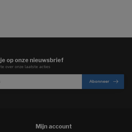
je op onze nieuwsbrief
gte over onze laatste acties
Abonneer
Mijn account