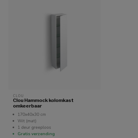
CLOU
Clou Hammock kolomkast
omkeerbaar
170x40x30 cm
Wit (mat)
1 deur greeploos
Gratis verzending