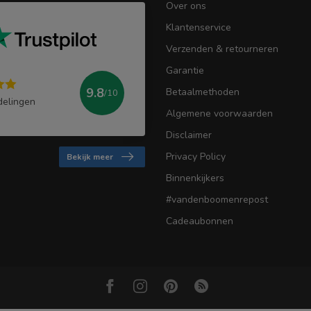
Over ons
Klantenservice
Verzenden & retourneren
Garantie
9.8
Betaalmethoden
/10
delingen
Algemene voorwaarden
Disclaimer
Privacy Policy
Bekijk meer
Binnenkijkers
#vandenboomenrepost
Cadeaubonnen