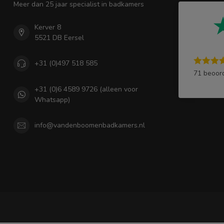
Meer dan 25 jaar specialist in badkamers
Kerver 8
5521 DB Eersel
+31 (0)497 518 585
71 beoor
+31 (0)6 4589 9726 (alleen voor
Whatsapp)
info@vandenboomenbadkamers.nl