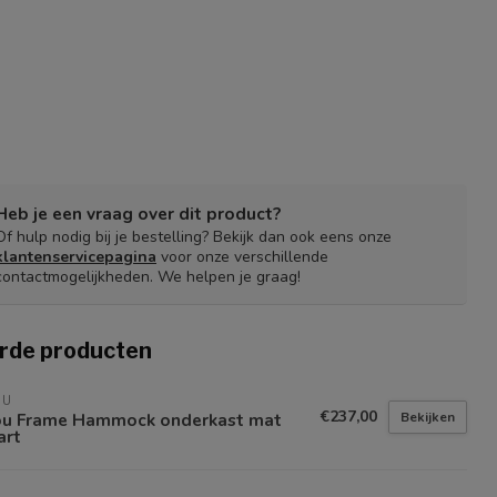
Heb je een vraag over dit product?
Of hulp nodig bij je bestelling? Bekijk dan ook eens onze
klantenservicepagina
voor onze verschillende
contactmogelijkheden. We helpen je graag!
rde producten
OU
€237,00
Bekijken
ou Frame Hammock onderkast mat
art