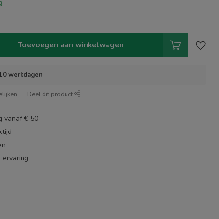
g
Toevoegen aan winkelwagen
- 10 werkdagen
lijken
Deel dit product
g vanaf € 50
tijd
en
 ervaring