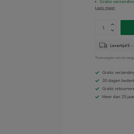
Gratis verzendin
Lees meer
.
Levertijd 5 
Toevoegen om te verge
Gratis verzendin
30 dagen bedenk
Gratis retourner
Meer dan 25 jaar