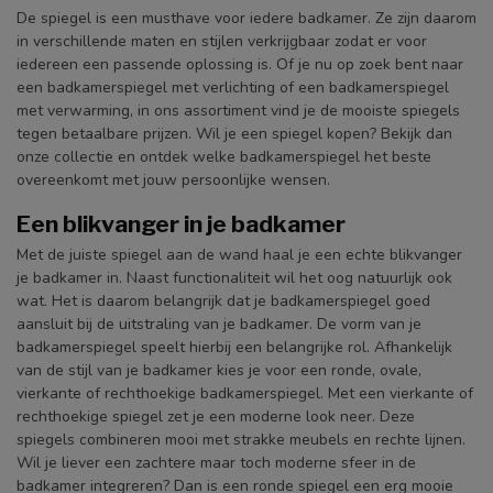
De spiegel is een musthave voor iedere badkamer. Ze zijn daarom
in verschillende maten en stijlen verkrijgbaar zodat er voor
iedereen een passende oplossing is. Of je nu op zoek bent naar
een badkamerspiegel met verlichting of een badkamerspiegel
met verwarming, in ons assortiment vind je de mooiste spiegels
tegen betaalbare prijzen. Wil je een spiegel kopen? Bekijk dan
onze collectie en ontdek welke badkamerspiegel het beste
overeenkomt met jouw persoonlijke wensen.
Een blikvanger in je badkamer
Met de juiste spiegel aan de wand haal je een echte blikvanger
je badkamer in. Naast functionaliteit wil het oog natuurlijk ook
wat. Het is daarom belangrijk dat je badkamerspiegel goed
aansluit bij de uitstraling van je badkamer. De vorm van je
badkamerspiegel speelt hierbij een belangrijke rol. Afhankelijk
van de stijl van je badkamer kies je voor een ronde, ovale,
vierkante of rechthoekige badkamerspiegel. Met een vierkante of
rechthoekige spiegel zet je een moderne look neer. Deze
spiegels combineren mooi met strakke meubels en rechte lijnen.
Wil je liever een zachtere maar toch moderne sfeer in de
badkamer integreren? Dan is een ronde spiegel een erg mooie