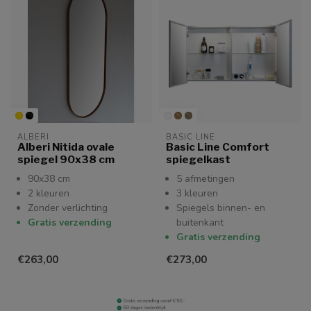
ALBERI
BASIC LINE
Alberi Nitida ovale
Basic Line Comfort
spiegel 90x38 cm
spiegelkast
90x38 cm
5 afmetingen
2 kleuren
3 kleuren
Zonder verlichting
Spiegels binnen- en
Gratis verzending
buitenkant
Gratis verzending
€263,00
€273,00