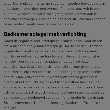
optie. De ronde vormen zorgen voor een speelse toevoeging aan
je badkamer waardoor een warme sfeer ontstaat. Heb je een
dubbele wastafel en wil je toch graag ronde vormen aan je
badkamer toevoegen? Dat kan op een heel stijlvolle manier door
twee ronde spiegels naast elkaar te plaatsen.
Badkamerspiegel met verlichting
Naast de reguliere badkamerspiegels kun je er ook voor kiezen
om verlichting aan je badkamerspiegel toe te voegen. Hierdoor
krijgen de spiegels niet alleen een warmere uitstraling maar
worden ze ook een stukje functioneler. De verlichting zorgt er
namelijk voor dat er geen schaduwen op de huid vallen
waardoor alle details beter zichtbaar zijn. Je kunt je voorstellen
dat scheren, epileren en make-up aanbrengen op deze manier
een stuk makkelijker gaat. Er wordt onderscheid gemaakt in
direct- of indirect licht. Bij indirect licht wordt de lamp aan de
achterzijde van de spiegel geplaatst waardoor een mooi diffuus
licht ontstaat. Bij direct licht worden de lampen aan de voorzijde
van de spiegel ingebouwd zodat een functioneler licht ontstaat.
Beide lichtvormen zijn sfeermakers in je badkamer. De keuze is
aan jou!