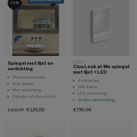
SHOWROOMMODEL
-70%
CLOU
Spiegel met lijst en
Clou Look at Me spiegel
verlichting
met lijst + LED
Showroommodel
4 varianten
Grijs frame
Wit frame
Met verlichting
LED verlichting
Ophalen in showroom
Gratis verzending
€120,00
€790,00
€400,00