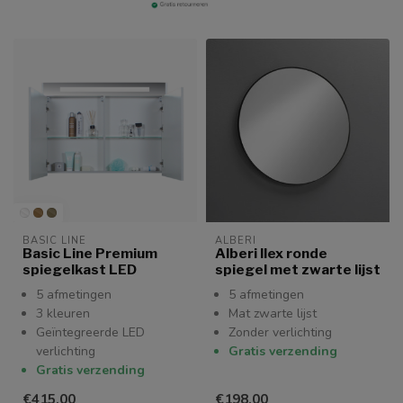
BASIC LINE
ALBERI
Basic Line Premium
Alberi Ilex ronde
spiegelkast LED
spiegel met zwarte lijst
5 afmetingen
5 afmetingen
3 kleuren
Mat zwarte lijst
Geïntegreerde LED
Zonder verlichting
verlichting
Gratis verzending
Gratis verzending
€415,00
€198,00