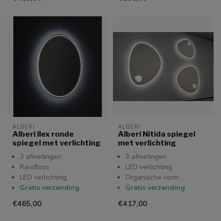
ALBERI
ALBERI
Alberi Ilex ronde
Alberi Nitida spiegel
spiegel met verlichting
met verlichting
3 afmetingen
3 afmetingen
Randloos
LED verlichting
LED verlichting
Organische vorm
Gratis verzending
Gratis verzending
€465,00
€417,00