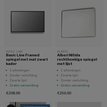
BASIC LINE
ALBERI
Basic Line Framed
Alberi Nitida
spiegel met mat zwart
rechthoekige spiegel
kader
met lijst
5 afmetingen
2 afmetingen
Zonder verlichting
Zwarte lijst
Zwarte lijst
Zonder verlichting
Gratis verzending
Gratis verzending
€208,00
€250,00