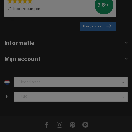
9.8
/10
71 beoordelingen
Bekijk meer
Informatie
Mijn account
€