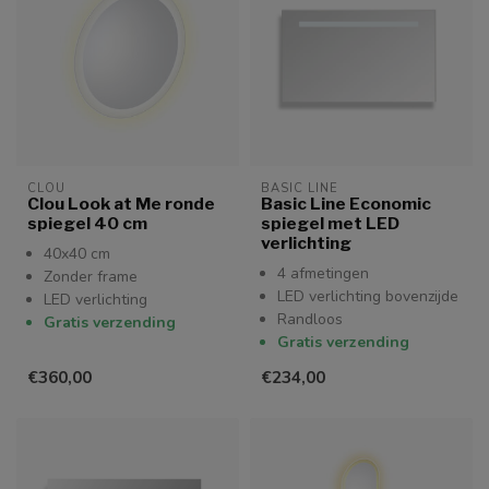
CLOU
BASIC LINE
Clou Look at Me ronde
Basic Line Economic
spiegel 40 cm
spiegel met LED
verlichting
40x40 cm
4 afmetingen
Zonder frame
LED verlichting bovenzijde
LED verlichting
Randloos
Gratis verzending
Gratis verzending
€360,00
€234,00